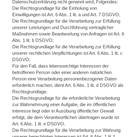
Datenschutzerklärung nicht genannt wird, Folgendes:
Die Rechtsgrundlage für die Einholung von
Einwilligungen ist Art. 6 Abs. 1 lit. a und Art. 7 DSGVO;
Die Rechtsgrundlage für die Verarbeitung zur Erfüllung
unserer Leistungen und Durchführung vertraglicher
Maßnahmen sowie Beantwortung von Anfragen ist Art. 6
Abs. 1 lit. b DSGVO;
Die Rechtsgrundlage für die Verarbeitung zur Erfüllung
unserer rechtlichen Verpflichtungen ist Art. 6 Abs. 1 lit. c
DSGVO;
Für den Fall, dass lebenswichtige Interessen der
betroffenen Person oder einer anderen natürlichen
Person eine Verarbeitung personenbezogener Daten
erforderlich machen, dient Art. 6 Abs. 1 lit. d DSGVO als
Rechtsgrundlage.
Die Rechtsgrundlage für die erforderliche Verarbeitung
zur Wahrnehmung einer Aufgabe, die im öffentlichen
Interesse liegt oder in Ausübung öffentlicher Gewalt
erfolgt, die dem Verantwortlichen übertragen wurde ist
Art. 6 Abs. 1 lit. e DSGVO.
Die Rechtsgrundlage für die Verarbeitung zur Wahrung
unserer berechtigten Interessen ist Art. 6 Abs. 1 lit. f