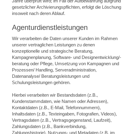
Jahre überprüft wird; im Fall der Aufbewahrung aufgrund
gesetzlicher Archivierungspflichten, erfolgt die Löschung
insoweit nach deren Ablauf.
Agenturdienstleistungen
Wir verarbeiten die Daten unserer Kunden im Rahmen
unserer vertraglichen Leistungen zu denen
konzeptionelle und strategische Beratung,
Kampagnenplanung, Software- und Designentwicklung/-
beratung oder Pflege, Umsetzung von Kampagnen und
Prozessen/ Handling, Serveradministration,
Datenanalyse/ Beratungsleistungen und
Schulungsleistungen gehören.
Hierbei verarbeiten wir Bestandsdaten (z.B.,
Kundenstammdaten, wie Namen oder Adressen),
Kontaktdaten (z.B., E-Mail, Telefonnummern),
Inhaltsdaten (z.B., Texteingaben, Fotografien, Videos),
Vertragsdaten (z.B., Vertragsgegenstand, Laufzeit),
Zahlungsdaten (z.B., Bankverbindung,
Zahlungshistorie), Nutzungs- und Metadaten (z.B. im