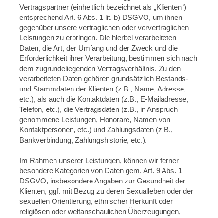
Vertragspartner (einheitlich bezeichnet als „Klienten“)
entsprechend Art. 6 Abs. 1 lit. b) DSGVO, um ihnen
gegenüber unsere vertraglichen oder vorvertraglichen
Leistungen zu erbringen. Die hierbei verarbeiteten
Daten, die Art, der Umfang und der Zweck und die
Erforderlichkeit ihrer Verarbeitung, bestimmen sich nach
dem zugrundeliegenden Vertragsverhältnis. Zu den
verarbeiteten Daten gehören grundsätzlich Bestands-
und Stammdaten der Klienten (z.B., Name, Adresse,
etc.), als auch die Kontaktdaten (z.B., E-Mailadresse,
Telefon, etc.), die Vertragsdaten (z.B., in Anspruch
genommene Leistungen, Honorare, Namen von
Kontaktpersonen, etc.) und Zahlungsdaten (z.B.,
Bankverbindung, Zahlungshistorie, etc.).
Im Rahmen unserer Leistungen, können wir ferner
besondere Kategorien von Daten gem. Art. 9 Abs. 1
DSGVO, insbesondere Angaben zur Gesundheit der
Klienten, ggf. mit Bezug zu deren Sexualleben oder der
sexuellen Orientierung, ethnischer Herkunft oder
religiösen oder weltanschaulichen Überzeugungen,