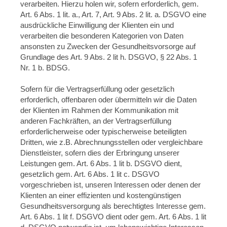
verarbeiten. Hierzu holen wir, sofern erforderlich, gem.
Art. 6 Abs. 1 lit. a., Art. 7, Art. 9 Abs. 2 lit. a. DSGVO eine
ausdrückliche Einwilligung der Klienten ein und
verarbeiten die besonderen Kategorien von Daten
ansonsten zu Zwecken der Gesundheitsvorsorge auf
Grundlage des Art. 9 Abs. 2 lit h. DSGVO, § 22 Abs. 1
Nr. 1 b. BDSG.
Sofern für die Vertragserfüllung oder gesetzlich
erforderlich, offenbaren oder übermitteln wir die Daten
der Klienten im Rahmen der Kommunikation mit
anderen Fachkräften, an der Vertragserfüllung
erforderlicherweise oder typischerweise beteiligten
Dritten, wie z.B. Abrechnungsstellen oder vergleichbare
Dienstleister, sofern dies der Erbringung unserer
Leistungen gem. Art. 6 Abs. 1 lit b. DSGVO dient,
gesetzlich gem. Art. 6 Abs. 1 lit c. DSGVO
vorgeschrieben ist, unseren Interessen oder denen der
Klienten an einer effizienten und kostengünstigen
Gesundheitsversorgung als berechtigtes Interesse gem.
Art. 6 Abs. 1 lit f. DSGVO dient oder gem. Art. 6 Abs. 1 lit