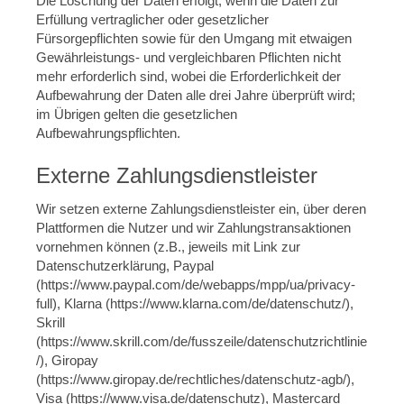
Die Löschung der Daten erfolgt, wenn die Daten zur
Erfüllung vertraglicher oder gesetzlicher
Fürsorgepflichten sowie für den Umgang mit etwaigen
Gewährleistungs- und vergleichbaren Pflichten nicht
mehr erforderlich sind, wobei die Erforderlichkeit der
Aufbewahrung der Daten alle drei Jahre überprüft wird;
im Übrigen gelten die gesetzlichen
Aufbewahrungspflichten.
Externe Zahlungsdienstleister
Wir setzen externe Zahlungsdienstleister ein, über deren
Plattformen die Nutzer und wir Zahlungstransaktionen
vornehmen können (z.B., jeweils mit Link zur
Datenschutzerklärung, Paypal
(https://www.paypal.com/de/webapps/mpp/ua/privacy-
full), Klarna (https://www.klarna.com/de/datenschutz/),
Skrill
(https://www.skrill.com/de/fusszeile/datenschutzrichtlinie
/), Giropay
(https://www.giropay.de/rechtliches/datenschutz-agb/),
Visa (https://www.visa.de/datenschutz), Mastercard